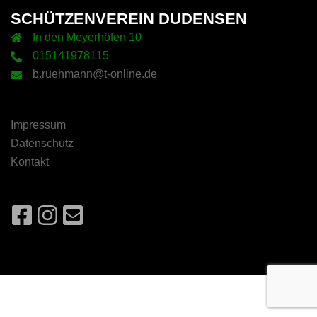
SCHÜTZENVEREIN DUDENSEN
In den Meyerhöfen 10
015141978115
b.ruehmann@t-online.de
Impressum
Datenschutz
Kontakt