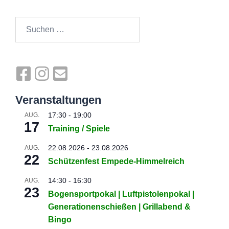
Suchen
nach:
Veranstaltungen
17:30
-
19:00
AUG.
17
Training / Spiele
22.08.2026
-
23.08.2026
AUG.
22
Schützenfest Empede-Himmelreich
14:30
-
16:30
AUG.
23
Bogensportpokal | Luftpistolenpokal |
Generationenschießen | Grillabend &
Bingo