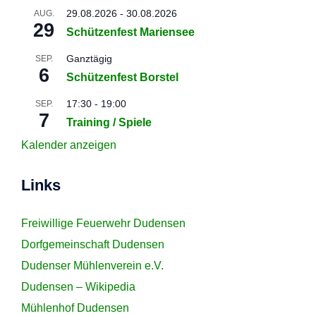
29.08.2026
-
30.08.2026
AUG.
29
Schützenfest Mariensee
Ganztägig
SEP.
6
Schützenfest Borstel
17:30
-
19:00
SEP.
7
Training / Spiele
Kalender anzeigen
Links
Freiwillige Feuerwehr Dudensen
Dorfgemeinschaft Dudensen
Dudenser Mühlenverein e.V.
Dudensen – Wikipedia
Mühlenhof Dudensen