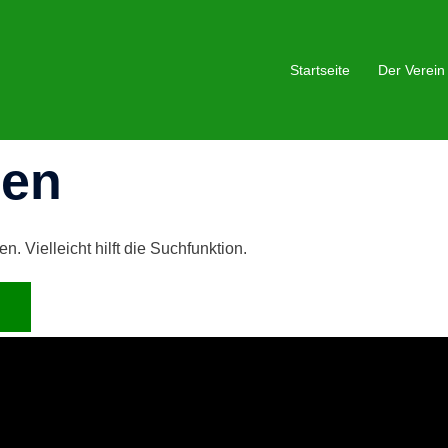
Startseite
Der Verein
den
 Vielleicht hilft die Suchfunktion.